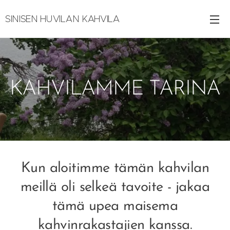
SINISEN HUVILAN KAHVILA
KAHVILA
KAHVILAMME TARINA
Kun aloitimme tämän kahvilan
meillä oli selkeä tavoite - jakaa
tämä upea maisema
kahvinrakastajien kanssa.