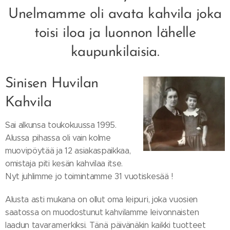
Unelmamme oli avata kahvila joka
toisi iloa ja luonnon lähelle
kaupunkilaisia.
Sinisen Huvilan
Kahvila
Sai alkunsa toukokuussa 1995.
Alussa pihassa oli vain kolme
muovipöytää ja 12 asiakaspaikkaa,
omistaja piti kesän kahvilaa itse.
Nyt juhlimme jo toimintamme 31 vuotiskesää !
Alusta asti mukana on ollut oma leipuri, joka vuosien
saatossa on muodostunut kahvilamme leivonnaisten
laadun tavaramerkiksi. Tänä päivänäkin kaikki tuotteet